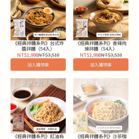
《經典拌麵系列》台式炸
《經典拌麵系列》香辣肉
醬拌麵（54入）
燥拌麵（54入）
NT$1,998
NT$3,510
NT$1,998
NT$3,510
加入購物車
加入購物車
《經典拌麵系列》紅油烏
《經典拌麵系列》沙茶咖